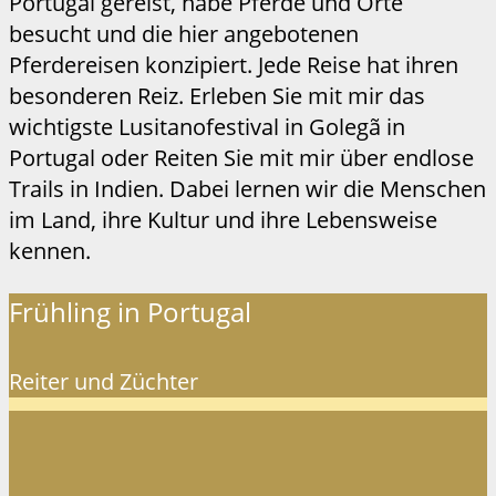
Portugal gereist, habe Pferde und Orte
besucht und die hier angebotenen
Pferdereisen konzipiert. Jede Reise hat ihren
besonderen Reiz. Erleben Sie mit mir das
wichtigste Lusitanofestival in Golegã in
Portugal oder Reiten Sie mit mir über endlose
Trails in Indien. Dabei lernen wir die Menschen
im Land, ihre Kultur und ihre Lebensweise
kennen.
Frühling in Portugal
Reiter und Züchter