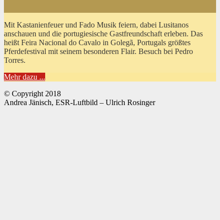
Mit Kastanienfeuer und Fado Musik feiern, dabei Lusitanos
anschauen und die portugiesische Gastfreundschaft erleben. Das
heißt Feira Nacional do Cavalo in Golegã, Portugals größtes
Pferdefestival mit seinem besonderen Flair. Besuch bei Pedro
Torres.
Mehr dazu ...
© Copyright 2018
Andrea Jänisch, ESR-Luftbild – Ulrich Rosinger