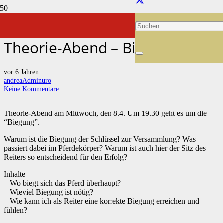
Andrea OnAir 08.04.2020 –
Theorie-Abend – Biegung
vor 6 Jahren
andreaAdminuro
Keine Kommentare
Theorie-Abend am Mittwoch, den 8.4. Um 19.30 geht es um die
“Biegung”.
Warum ist die Biegung der Schlüssel zur Versammlung? Was
passiert dabei im Pferdekörper? Warum ist auch hier der Sitz des
Reiters so entscheidend für den Erfolg?
Inhalte
– Wo biegt sich das Pferd überhaupt?
– Wieviel Biegung ist nötig?
– Wie kann ich als Reiter eine korrekte Biegung erreichen und
fühlen?