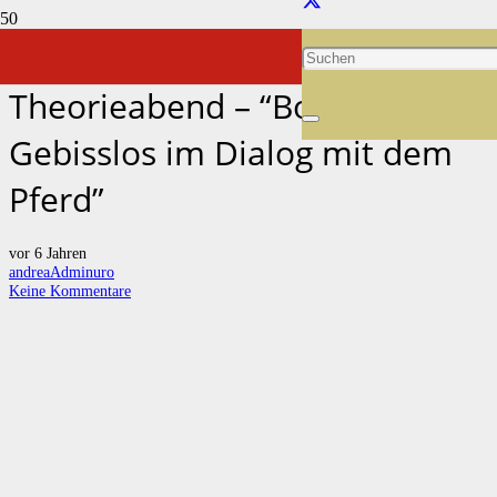
Andrea OnAir 09.12.2020-
Theorieabend – “Bosal –
Gebisslos im Dialog mit dem
Pferd”
vor 6 Jahren
andreaAdminuro
Keine Kommentare