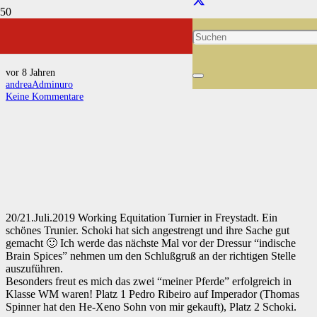
DM Working Equitation 2018
vor 8 Jahren
andreaAdminuro
Keine Kommentare
20/21.Juli.2019 Working Equitation Turnier in Freystadt. Ein
schönes Trunier. Schoki hat sich angestrengt und ihre Sache gut
gemacht 🙂 Ich werde das nächste Mal vor der Dressur “indische
Brain Spices” nehmen um den Schlußgruß an der richtigen Stelle
auszuführen.
Besonders freut es mich das zwei “meiner Pferde” erfolgreich in
Klasse WM waren! Platz 1 Pedro Ribeiro auf Imperador (Thomas
Spinner hat den He-Xeno Sohn von mir gekauft), Platz 2 Schoki.