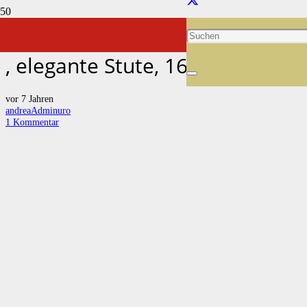
Mandanga – PRE Stute, 9 Jahre
, elegante Stute, 167 cm
vor 7 Jahren
andreaAdminuro
1
Kommentar