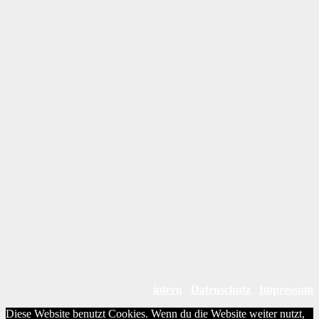
intern
Datenschutz
Impressum
Diese Website benutzt Cookies. Wenn du die Website weiter nutzt,