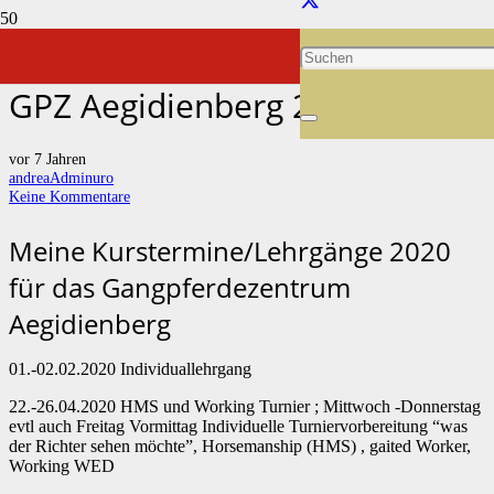
Seminare für Gaited Worker
GPZ Aegidienberg 2020
vor 7 Jahren
andreaAdminuro
Keine Kommentare
Meine Kurstermine/Lehrgänge 2020
für das Gangpferdezentrum
Aegidienberg
01.-02.02.2020 Individuallehrgang
22.-26.04.2020 HMS und Working Turnier ; Mittwoch -Donnerstag
evtl auch Freitag Vormittag Individuelle Turniervorbereitung “was
der Richter sehen möchte”, Horsemanship (HMS) , gaited Worker,
Working WED