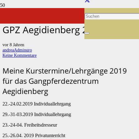
Seminare für Gaited Worker
GPZ Aegidienberg 2019
vor 8 Jahren
andreaAdminuro
Keine Kommentare
Meine Kurstermine/Lehrgänge 2019
für das Gangpferdezentrum
Aegidienberg
22.-24.02.2019 Individuallehrgang
29.-31-03.2019 Individuallehrgang
23.-24-04. Freiheitsdresseur
25.-26.04. 2019 Privatunterricht